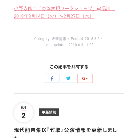
小野寺修二「身体表現ワークショップ」@品川
2018年8月14日（火）〜2月27日（水）
Category:
更新情報
Posted:
2018.6.2
Last updated:
2018.6.3 11:38
この記事を共有する
Share
Share
Share
with
with
with
Twitter
Facebook
Google+
6月
更新情報
2
現代能楽集Ⅸ『竹取』公演情報を更新しまし