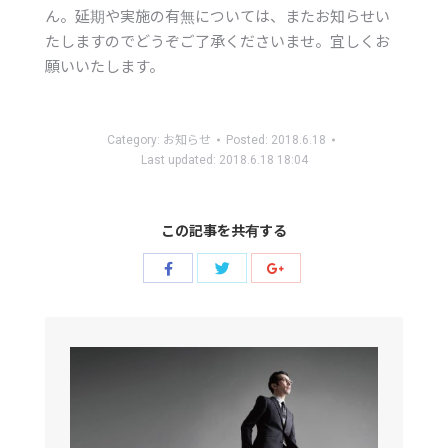
ん。延期や実施の有無については、またお知らせい
たしますのでどうぞご了承くださいませ。宜しくお
願いいたします。
Category:
お知らせ
Posted:
2018.6.18
Last updated:
2018.6.18 18:04
この記事を共有する
Share
Share
Share
with
with
with
Twitter
Facebook
Google+