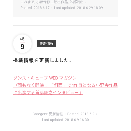
これまで
,
小野寺修二演出作品
,
外部演出
Posted:
2018.6.17
Last updated:
2018.6.29 18:09
6月
更新情報
9
掲載情報を更新しました。
ダンス・キューブ WEB マガジン
『間もなく開演！ 「斜面」で4作目となる小野寺作品
に出演する首藤康之インタビュー』
Category:
更新情報
Posted:
2018.6.9
Last updated:
2018.6.9 16:30