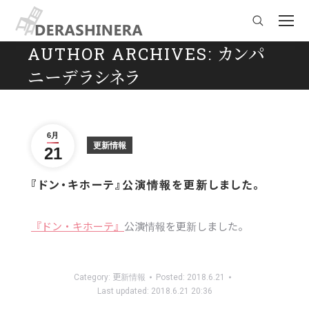
Search:
AUTHOR ARCHIVES:
カンパ
ニーデラシネラ
You are here:
6月
更新情報
21
『ドン・キホーテ』公演情報を更新しました。
『ドン・キホーテ』
公演情報を更新しました。
Category:
更新情報
Posted:
2018.6.21
Last updated:
2018.6.21 20:36