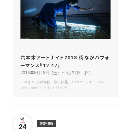
六本木アートナイト2018 街なかパフォ
ーマンス『12:47』
2018年5月26日（土）〜5月27日（日）
これまで
,
小野寺修二演出作品
Posted:
2018.5.24
Last updated:
2019.5.27 0:29
5月
更新情報
24