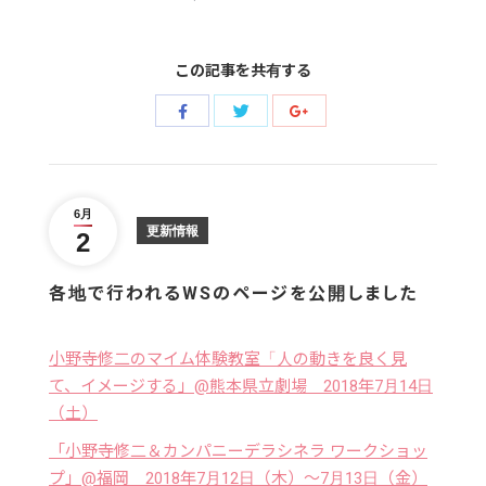
この記事を共有する
Share
Share
Share
with
with
with
Twitter
Facebook
Google+
6月
更新情報
2
各地で行われるWSのページを公開しました
小野寺修二のマイム体験教室「人の動きを良く見
て、イメージする」@熊本県立劇場 2018年7月14日
（土）
「小野寺修二＆カンパニーデラシネラ ワークショッ
プ」@福岡 2018年7月12日（木）〜7月13日（金）