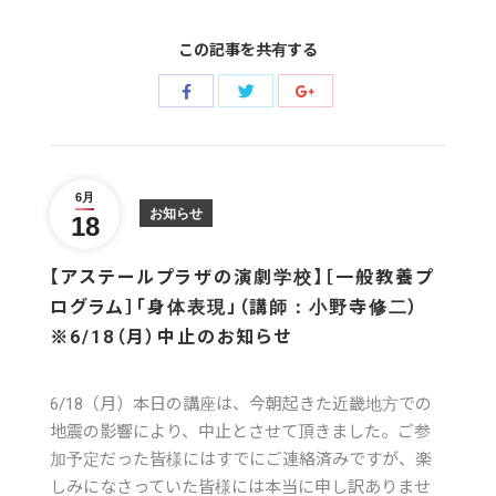
この記事を共有する
Share
Share
Share
with
with
with
Twitter
Facebook
Google+
6月
お知らせ
18
【アステールプラザの演劇学校】［一般教養プ
ログラム］「身体表現」（講師：小野寺修二）
6/18（月）中止のお知らせ
※
6/18（月）本日の講座は、今朝起きた近畿地方での
地震の影響により、中止とさせて頂きました。ご参
加予定だった皆様にはすでにご連絡済みですが、楽
しみになさっていた皆様には本当に申し訳ありませ