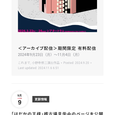
＜アーカイブ配信＞期間限定 有料配信
2024年9月23日（月）〜11月4日（月）
これまで
,
小野寺修二演出作品
Posted:
2024.9.20
Last updated:
2024.11.6 6:51
9月
更新情報
9
「はだかの王様」稽古場見学会のページを公開