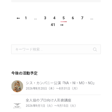
1
…
3
4
5
6
7
…
41
Search:
今後の活動予定
シス・カンパニー公演『NA・NI・MO・NO』
2026年8月20日（木）〜8月31日（月）
全人協のプロ向け人形劇講座
2026年9月1日（火）〜9月15日（火）