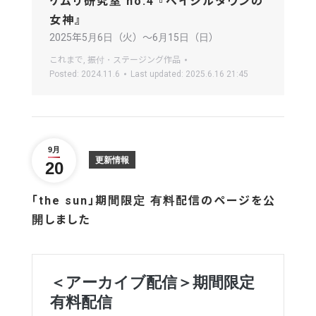
ケムリ研究室 no.4 『ベイジルタウンの
女神』
2025年5月6日（火）〜6月15日（日）
これまで
,
振付・ステージング作品
Posted:
2024.11.6
Last updated:
2025.6.16 21:45
9月
更新情報
20
「the sun」期間限定 有料配信のページを公
開しました