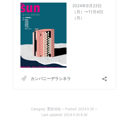
Category:
更新情報
Posted:
2024.9.20
Last updated:
2024.9.20 8:43