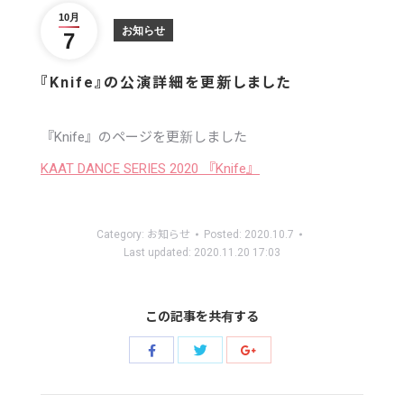
10月
お知らせ
7
『Knife』の公演詳細を更新しました
『Knife』のページを更新しました
KAAT DANCE SERIES 2020 『Knife』
Category:
お知らせ
Posted:
2020.10.7
Last updated:
2020.11.20 17:03
この記事を共有する
Share
Share
Share
with
with
with