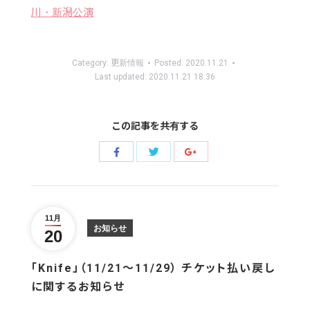
川・新潟公演
Category:
更新情報
Posted:
2020.11.21
Last updated:
2020.11.21 18:36
この記事を共有する
Share
Share
Share
with
with
with
Twitter
Facebook
Google+
11月
お知らせ
20
「Knife」（11/21～11/29） チケット払い戻し
に関するお知らせ