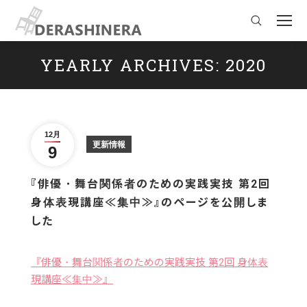
Search:
YEARLY ARCHIVES:
2020
You are here:
12月
更新情報
9
『俳優・舞台関係者のための実践実技 第2回
身体表現講座≪集中≫』のページを公開しま
した
『俳優・舞台関係者のための実践実技 第2回 身体表
現講座≪集中≫』