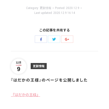
Category:
更新情報
Posted:
2020.12.9
Last updated:
2020.12.9 16:14
この記事を共有する
Share
Share
Share
with
with
with
Twitter
Facebook
Google+
12月
更新情報
9
『はだかの王様』のページを公開しました
『はだかの王様』