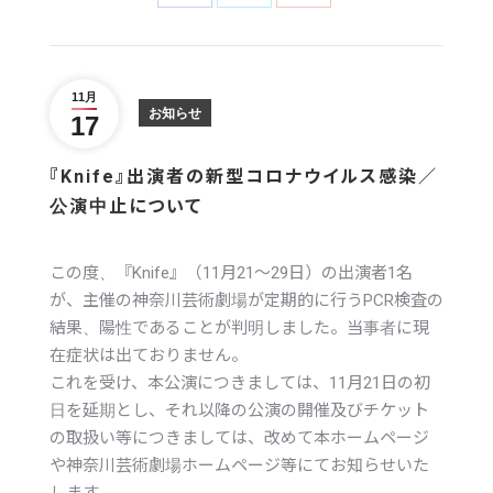
with
with
with
Twitter
Facebook
Google+
11月
お知らせ
17
『Knife』出演者の新型コロナウイルス感染／
公演中止について
この度、『Knife』（11月21～29日）の出演者1名
が、主催の神奈川芸術劇場が定期的に行うPCR検査の
結果、陽性であることが判明しました。当事者に現
在症状は出ておりません。
これを受け、本公演につきましては、11月21日の初
日を延期とし、それ以降の公演の開催及びチケット
の取扱い等につきましては、改めて本ホームページ
や神奈川芸術劇場ホームページ等にてお知らせいた