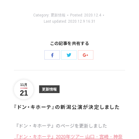
Category:
更新情報
Posted:
2020.12.4
Last updated:
2020.12.9 16:31
この記事を共有する
Share
Share
Share
with
with
with
Twitter
Facebook
Google+
11月
更新情報
21
『ドン・キホーテ』の新潟公演が決定しました
『ドン・キホーテ』のページを更新しました
『ドン・キホーテ』2020年ツアー 山口・宮崎・神奈