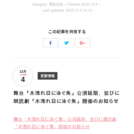
Category:
更新情報
Posted:
2020.12.9
Last updated:
2020.12.9 16:13
この記事を共有する
Share
Share
Share
with
with
with
Twitter
Facebook
Google+
12月
更新情報
4
舞台『木洩れ日に泳ぐ魚』公演延期、並びに
朗読劇『木洩れ日に泳ぐ魚』開催のお知らせ
舞台『木洩れ日に泳ぐ魚』公演延期、並びに朗読劇
『木洩れ日に泳ぐ魚』開催のお知らせ