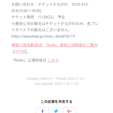
お問い合わせ：チケットかながわ 0570-015-
415(10:00～18:00)
チケット発売：11/29(日) 予定
※
振替公演の販売はチケットかながわのみ、各プレ
イガイドでの販売はございません。
https://www.kaat.jp/news_detail?id=15
神奈川芸術劇場HP 「Knife」振替公演開催のご案内
【11/19】
『Knife』公演情報は
こちら
Category:
お知らせ
Posted:
2020.11.20
Last updated:
2020.11.20 17:03
この記事を共有する
Share
Share
Share