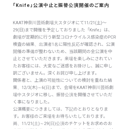
「Knife」公演中止と振替公演開催のご案内
KAAT神奈川芸術劇場大スタジオにて11/21(土)～
29(日)まで開催を予定しておりました「Knife」は、
劇場が定期的に行う新型コロナウイルス感染症のPCR
検査の結果、出演者1名に陽性反応が確認され、公演
開催の準備が整わないため、当該期間の全公演を中
止とさせていただきます。来場を楽しみにされてい
たお客様には、大変なご迷惑をお掛けし、誠に申し
訳ございません。深くお詫び申し上げます。
関係者と、上演の可能性についての検討を重ねた結
果、12/3(木)～6(日)まで、会場をKAAT神奈川芸術劇
場中スタジオに移し、振替公演を開催させていただ
く事になりました。
公演概要につきましては、下記のとおりとなりま
す。お客様のご来場をお待ちいたしております。
尚、11/21(土)～29(日)公演のチケットをお求めのお