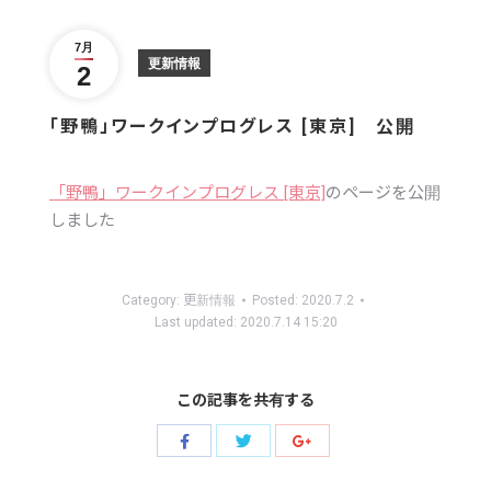
Twitter
Facebook
Google+
7月
更新情報
2
「野鴨」ワークインプログレス [東京] 公開
「野鴨」ワークインプログレス [東京]
のページを公開
しました
Category:
更新情報
Posted:
2020.7.2
Last updated:
2020.7.14 15:20
この記事を共有する
Share
Share
Share
with
with
with