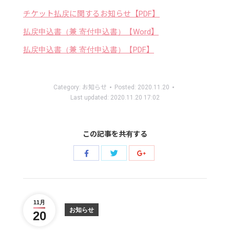
チケット払戻に関するお知らせ【PDF】
払戻申込書（兼 寄付申込書）【Word】
払戻申込書（兼 寄付申込書）【PDF】
Category:
お知らせ
Posted:
2020.11.20
Last updated:
2020.11.20 17:02
この記事を共有する
Share
Share
Share
with
with
with
Twitter
Facebook
Google+
11月
お知らせ
20