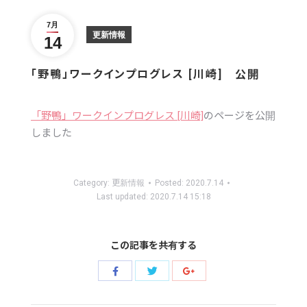
Twitter
Facebook
Google+
7月
更新情報
14
「野鴨」ワークインプログレス [川崎] 公開
「野鴨」ワークインプログレス [川崎]
のページを公開
しました
Category:
更新情報
Posted:
2020.7.14
Last updated:
2020.7.14 15:18
この記事を共有する
Share
Share
Share
with
with
with