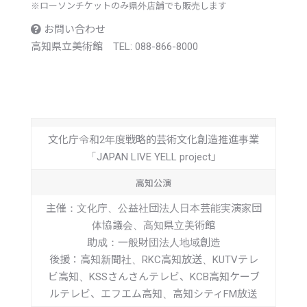
※
ローソンチケットのみ県外店舗でも販売します
お問い合わせ
高知県立美術館 TEL: 088-866-8000
文化庁令和2年度戦略的芸術文化創造推進事業
「JAPAN LIVE YELL project」
高知公演
主催：文化庁、公益社団法人日本芸能実演家団
体協議会、高知県立美術館
助成：一般財団法人地域創造
後援：高知新聞社、RKC高知放送、KUTVテレ
ビ高知、KSSさんさんテレビ、KCB高知ケーブ
ルテレビ、エフエム高知、高知シティFM放送