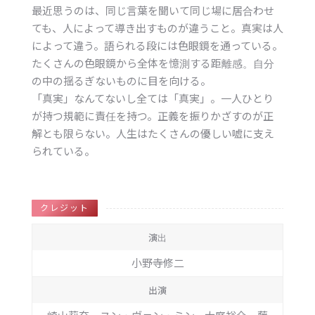
最近思うのは、同じ言葉を聞いて同じ場に居合わせ
ても、人によって導き出すものが違うこと。真実は人
によって違う。語られる段には色眼鏡を通っている。
たくさんの色眼鏡から全体を憶測する距離感。自分
の中の揺るぎないものに目を向ける。
「真実」なんてないし全ては「真実」。一人ひとり
が持つ規範に責任を持つ。正義を振りかざすのが正
解とも限らない。人生はたくさんの優しい嘘に支え
られている。
クレジット
演出
小野寺修二
出演