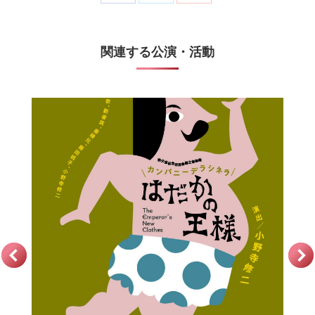
with
with
with
Twitter
Facebook
Google+
関連する公演・活動