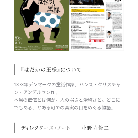
『はだかの王様』について
1873年デンマークの童話作家、ハンス・クリスチャ
ン・アンデルセン作。
本当の価値とは何か。人の弱さと滑稽さと。どこに
でもある、とある町での真実の目をめぐる物語。
ディレクターズ・ノート 小野寺修二