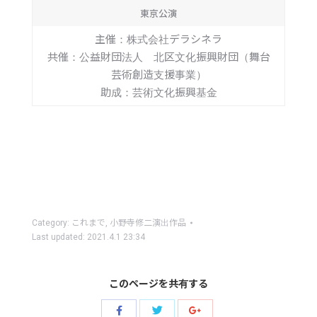
東京公演
主催：株式会社デラシネラ
共催：公益財団法人 北区文化振興財団（舞台
芸術創造支援事業）
助成：芸術文化振興基金
Category:
これまで
,
小野寺修二演出作品
Last updated:
2021.4.1 23:34
このページを共有する
Share
Share
Share