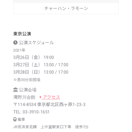
チャーハン・ラモーン
東京公演
公演スケジュール
2021年
3月26日（金） 19:00
3月27日（土） 13:00 / 17:00
3月28日（日） 13:00 / 17:00
※
各30分前開場
公演会場
滝野川会館
アクセス
〒114-8534 東京都北区西ヶ原1-23-3
TEL: 03-3910-1651
電車
JR京浜東北線 上中里駅東口下車 徒歩7分