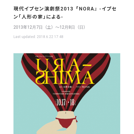
現代イプセン演劇祭2013『NORA』 -イプセ
ン「人形の家」による-
2013年12月7日（土）〜12月8日（日）
Last updated:
2018.6.22 17:48