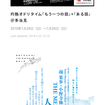
灼熱オドリタイム『もう一つの話』+『ある話』
＠多治見
2010年1月24日（日）〜1月24日（日）
Last updated:
2018.6.22 18:10