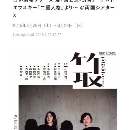
エフスキー『二重人格』より〜 @両国シアター
X
2015年3月26日（木）〜3月29日（日）
Last updated:
2018.6.22 17:32