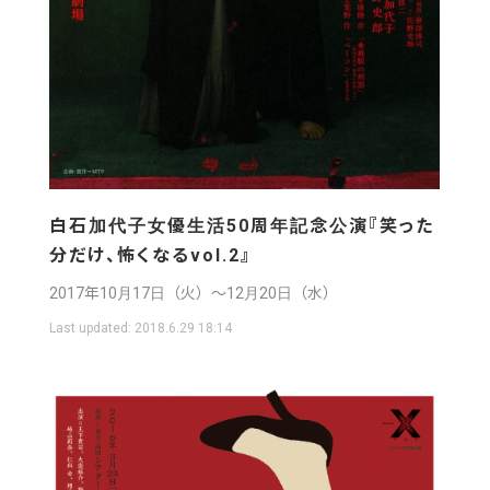
白石加代子女優生活50周年記念公演『笑った
分だけ、怖くなるvol.2』
2017年10月17日（火）〜12月20日（水）
Last updated:
2018.6.29 18:14