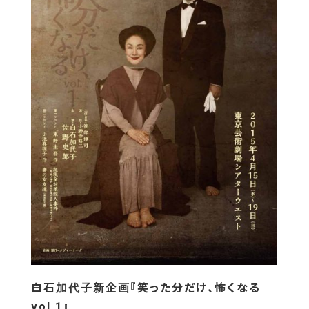
白石加代子新企画『笑った分だけ、怖くなる
vol.1』