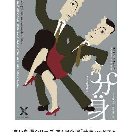
白い劇場シリーズ 第1回公演『分身』〜ドスト