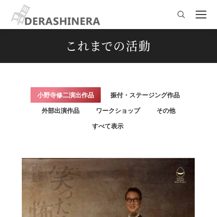
Search:
これまでの活動
You are here:
小野寺修二演出作品
振付・ステージング作品
外部出演作品
ワークショップ
その他
すべて表示