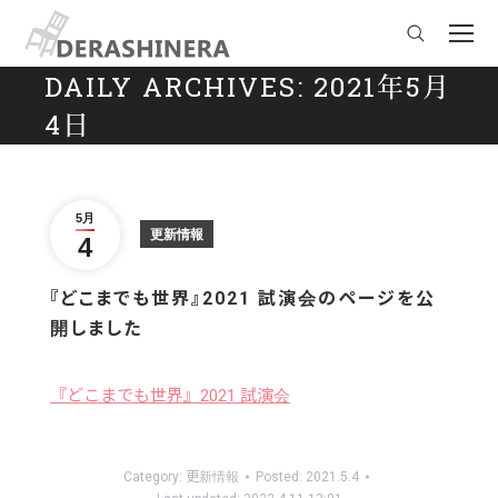
Search:
DAILY ARCHIVES:
2021年5月
4日
You are here:
5月
更新情報
4
『どこまでも世界』2021 試演会のページを公
開しました
『どこまでも世界』2021 試演会
Category:
更新情報
Posted:
2021.5.4