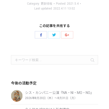
Category:
更新情報
Posted:
2021.5.4
Last updated:
2022.4.11 13:02
この記事を共有する
Share
Share
Share
with
with
with
Twitter
Facebook
Google+
Search:
今後の活動予定
シス・カンパニー公演『NA・NI・MO・NO』
2026年8月20日（木）〜8月31日（月）