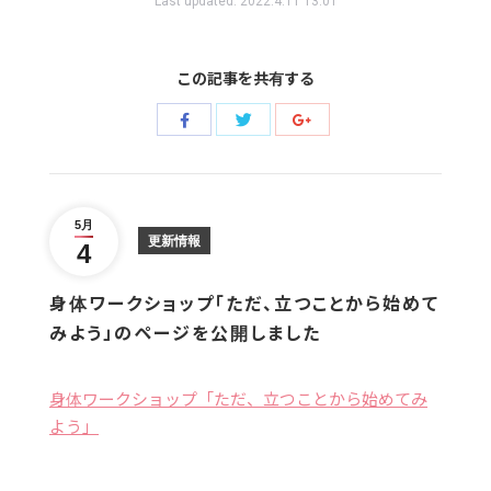
Last updated:
2022.4.11 13:01
この記事を共有する
Share
Share
Share
with
with
with
Twitter
Facebook
Google+
5月
更新情報
4
身体ワークショップ「ただ、立つことから始めて
みよう」のページを公開しました
身体ワークショップ「ただ、立つことから始めてみ
よう」