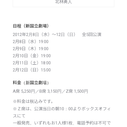
北林勇人
日程（新国立劇場）
2012年2月8日（水）〜12日（日） 全5回公演
2月8日（水）19:00
2月9日（木）19:00
2月10日（金）19:00
2月11日（土）18:00
2月12日（日）15:00
料金（新国立劇場）
A席 5,250円／B席 3,150円／Z席 1,500円
※
料金は税込みです。
※
Ｚ席は、公演当日の朝10：00よりボックスオフィ
スにて
一般発売。いずれもお1人様1枚、電話予約は不可で