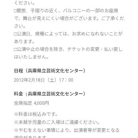
ください。
□壁際、手摺りの近く、バルコニーの一部のお座席
で、舞台が見えにくい場合がございます。ご了承くだ
さい。
□公演日、席種によっては、お求めになれないことが
あります。
□公演中止の場合を除き、チケットの変更・払い戻し
はいたしません。
日程（兵庫県立芸術文化センター）
2012年2月18日（土）17：00
料金（兵庫県立芸術文化センター）
全席指定 4,000円
※
料金は税込みです。
※
未就学児童のご入場はご遠慮ください。
※
やむをえない事情により、出演者等が変更となる