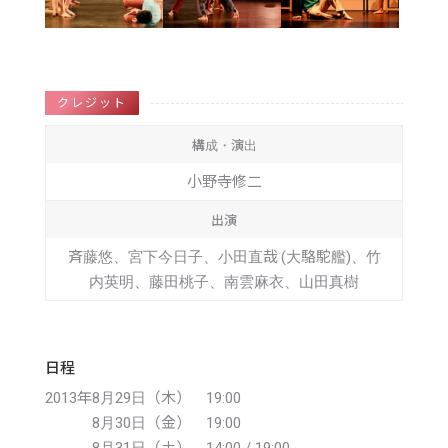
クレジット
構成・演出
小野寺修二
出演
斉藤悠、宮下今日子、小田直哉 (大駱駝艦)、竹
内英明、藤田桃子、南雲麻衣、山田真樹
日程
2013年8月29日（木） 19:00
2013年
8月30日（金） 19:00
2013年
8月31日（土） 14:00 / 19:00