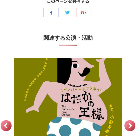
このページを共有する
Share
Share
Share
with
with
with
Twitter
Facebook
Google+
関連する公演・活動