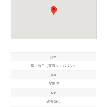
脚本
高井浩子（東京タンバリン）
美術
深沢襟
照明
磯野眞也