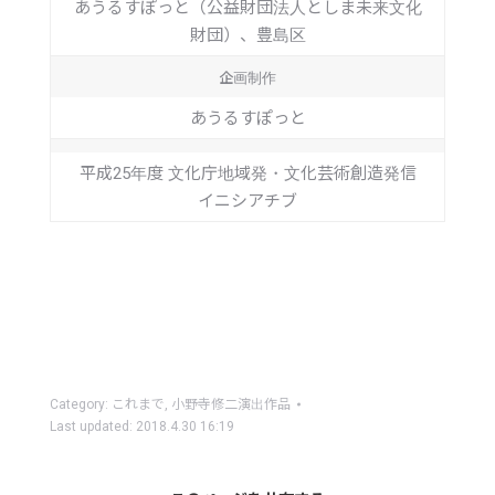
あうるすぽっと（公益財団法人としま未来文化
財団）、豊島区
企画制作
あうるすぽっと
平成25年度 文化庁地域発・文化芸術創造発信
イニシアチブ
Category:
これまで
,
小野寺修二演出作品
Last updated:
2018.4.30 16:19