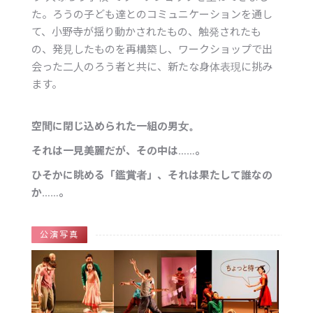
た。ろうの子ども達とのコミュニケーションを通し
て、小野寺が揺り動かされたもの、触発されたも
の、発見したものを再構築し、ワークショップで出
会った二人のろう者と共に、新たな身体表現に挑み
ます。
空間に閉じ込められた一組の男女。
それは一見美麗だが、その中は……。
ひそかに眺める「鑑賞者」、それは果たして誰なの
か……。
公演写真