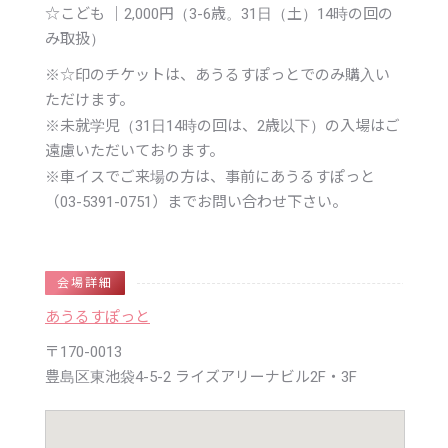
☆こども ｜2,000円（3-6歳。31日（土）14時の回の
み取扱）
※
☆印のチケットは、あうるすぽっとでのみ購入い
ただけます。
※
未就学児（31日14時の回は、2歳以下）の入場はご
遠慮いただいております。
※
車イスでご来場の方は、事前にあうるすぽっと
（03-5391-0751）までお問い合わせ下さい。
会場詳細
あうるすぽっと
〒170-0013
豊島区東池袋4-5-2 ライズアリーナビル2F・3F