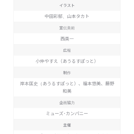
イラスト
中田彩郁、山本タカト
宣伝美術
西英一
広報
小仲やすえ（あうるすぽっと）
制作
岸本匡史（あうるすぽっと）、福本悠美、藤野
和美
企画協力
ミューズ･カンパニー
主催