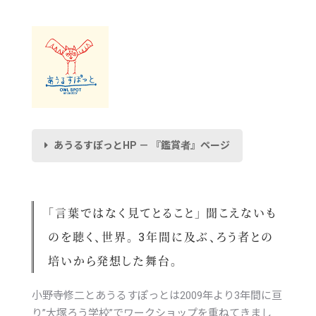
あうるすぽっとHP － 『鑑賞者』ページ
「言葉ではなく見てとること」 聞こえないも
のを聴く、世界。 3年間に及ぶ、ろう者との
培いから発想した舞台。
小野寺修二とあうるすぽっとは2009年より3年間に亘
り”大塚ろう学校”でワークショップを重ねてきまし