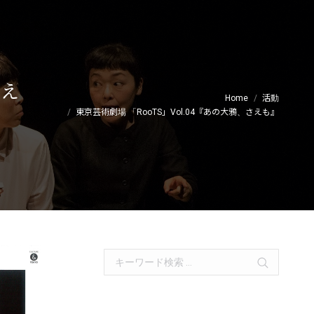
さえ
Home
活動
東京芸術劇場 「RooTS」Vol.04『あの大鴉、さえも』
Search: