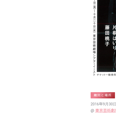
期間と場所
2016年9月3
東京芸術劇