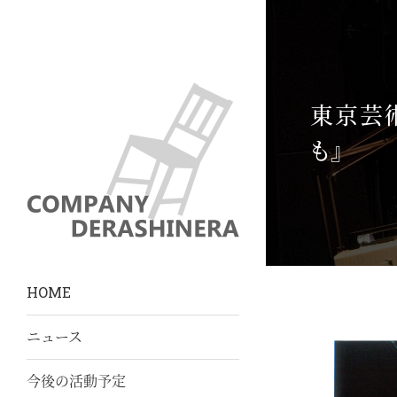
東京芸術
You are here:
も』
HOME
ニュース
今後の活動予定