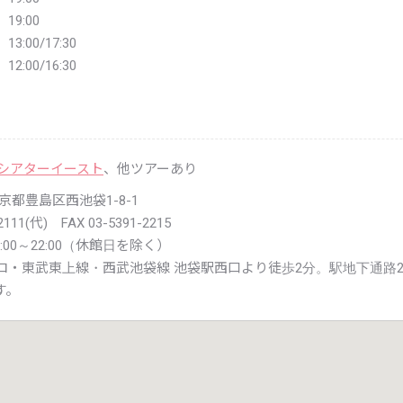
19:00
3:00/17:30
2:00/16:30
 シアターイースト
、他ツアーあり
 東京都豊島区西池袋1-8-1
2111(代) FAX 03-5391-2215
00～22:00（休館日を除く）
ロ・東武東上線・西武池袋線 池袋駅西口より徒歩2分。駅地下通路2
す。