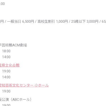
:00
円 / 一般当日 6,500円 / 高校生割引 1,000円 / 25歳以下 3,000円 / 
戸芸術館ACM劇場
18:00
14:00
重県文化会館
19:00
14:00
愛知芸術文化センター 小ホール
19:00
阪公演（ABCホール）
19:00