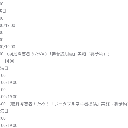
00
演日
00
0/19:00
00
00
0/19:00
14:00 （視覚障害者のための「舞台説明会」実施（要予約））
）14:00
休演日
:00
00/19:00
:00
00/19:00
）14:00 （聴覚障害者のための「ポータブル字幕機提供」実施（要予約
休演日
:00
00/19:00