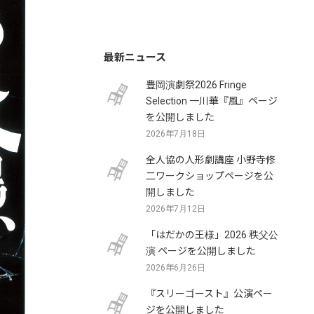
最新ニュース
豊岡演劇祭2026 Fringe
Selection 一川華『風』ページ
を公開しました
2026年7月18日
全人協の人形劇講座 小野寺修
二ワークショップページを公
開しました
2026年7月12日
「はだかの王様」2026 秩父公
演 ページを公開しました
2026年6月26日
『スリーゴースト』公演ペー
ジを公開しました