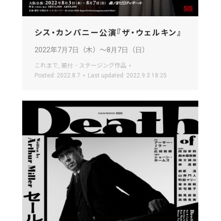
シス・カンパニー公演『ザ・ウェルキン』
2022年7月7日（木）〜8月7日（日）
これまで
,
振付・ステージング作品
Posted:
2022.8.7
Last updated:
2022.9.3 18:25