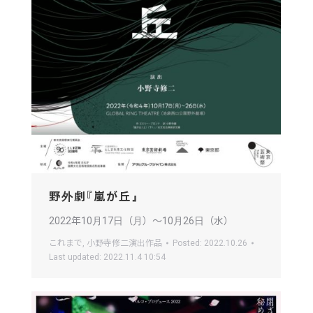
野外劇『嵐が丘』
2022年10月17日（月）〜10月26日（水）
これまで
,
小野寺修二演出作品
Posted:
2022.10.26
Last updated:
2022.11.4 10:54