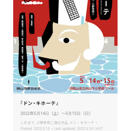
『ドン・キホーテ』
2022年5月14日（土）〜5月15日（日）
これまで
,
小野寺修二演出作品
,
ドン・キホーテ
Posted:
2022.5.15
Last updated:
2022.5.24 14:07