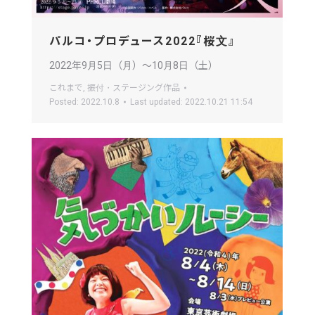
パルコ・プロデュース2022『桜文』
2022年9月5日（月）〜10月8日（土）
これまで
,
振付・ステージング作品
Posted:
2022.10.8
Last updated:
2022.10.21 11:54