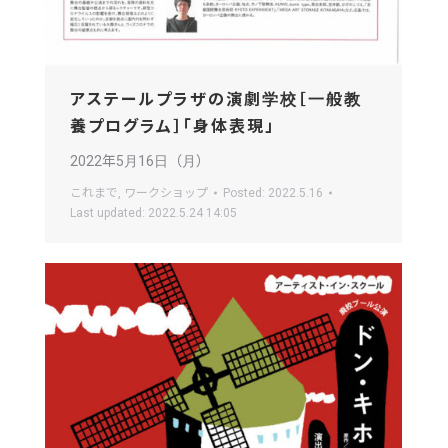
アステールプラザの演劇学校［一般教
養プログラム］「身体表現」
2022年5月16日（月）
これまで
,
ワークショップ
Posted:
2022.5.16
Last updated:
2022.5.24 14:05