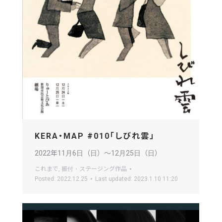
KERA・MAP #010「しびれ雲」
2022年11月6日（日）〜12月25日（日）
これまで
,
振付・ステージング作品
Posted:
2022.12.25
Last updated:
2023.1.10 11:20