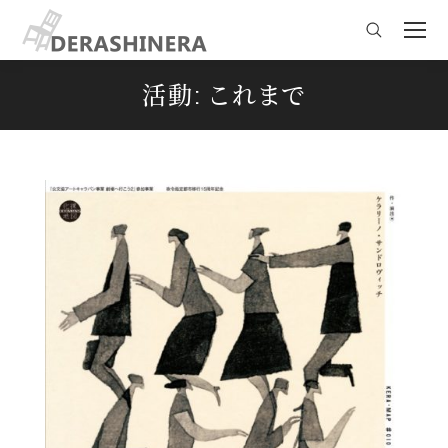
Search:
活動:
これまで
You are here: