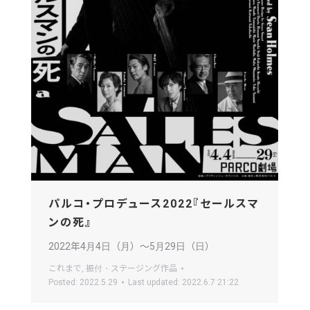
パルコ・プロデュース2022『セールスマ
ンの死』
2022年4月4日（月）〜5月29日（日）
これまで
,
振付・ステージング作品
Posted:
2022.5.29
Last updated:
2022.6.7 21:22