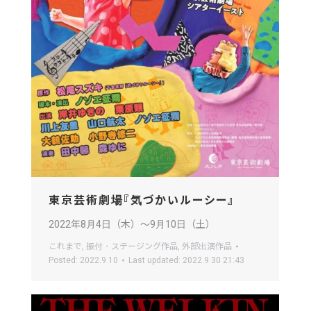
東京芸術劇場『気づかいルーシー』
2022年8月4日（木）〜9月10日（土）
これまで
,
振付・ステージング作品
,
外部出演作品
Posted:
2022.9.10
Last updated:
2022.9.30 21:43