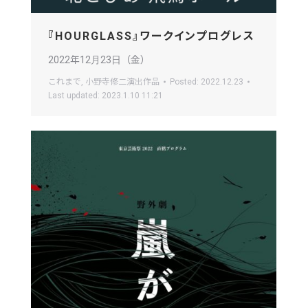
『HOURGLASS』ワークインプログレス
2022年12月23日（金）
これまで
,
小野寺修二演出作品
Posted:
2022.12.23
Last updated:
2023.1.10 11:21