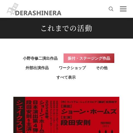
Search:
これまでの活動
You are here:
小野寺修二演出作品
振付・ステージング作品
外部出演作品
ワークショップ
その他
すべて表示