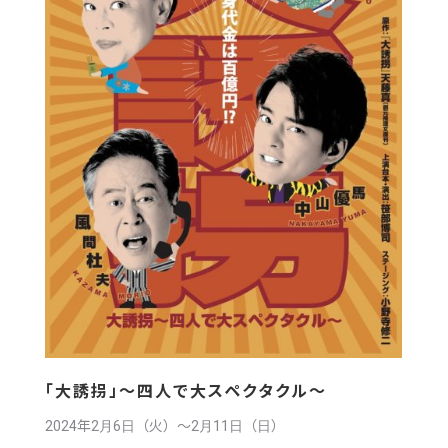
「大誘拐」〜四人で大スペクタクル〜
2024年2月6日（火）〜2月11日（日）