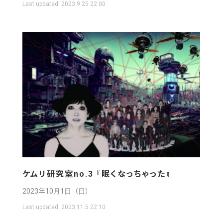
Last updated:
2023.9.25 22:00
ケムリ研究室no.3 『眠くなっちゃった』
2023年10月1日（日）
Last updated:
2023.11.5 22:10