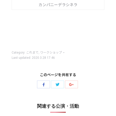
カンパニーデラシネラ
Category:
これまで
,
ワークショップ
Last updated:
2020.3.28 17:46
このページを共有する
Share
Share
Share
with
with
with
Twitter
Facebook
Google+
関連する公演・活動