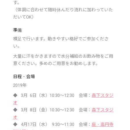
す。
（体調に合わせて随時休んだり流れに加わっていた
だいてOK）
準備
裸足で行います。動きやすい格好でご参加くださ
い。
大量に汗をかきますので水分補給のお飲み物をご用
意ください。多めのご用意をお勧めします。
日程・会場
2019年
◆ 3月 6日（水）10:30〜12:30 会場：
森下スタジ
オ
◆ 3月 8日（金）10:30〜12:30 会場：
森下スタジ
オ
◆ 4月17日（水） 9:30〜11:30 会場：
座・高円寺