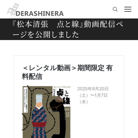
Search:
『松本清張 点と線』動画配信ペ
ージを公開しました
You are here: