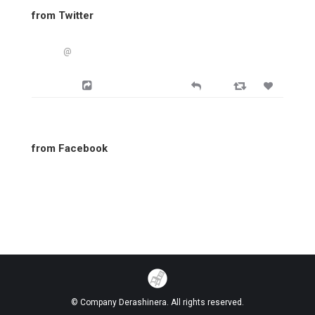
from Twitter
@
from Facebook
© Company Derashinera. All rights reserved.