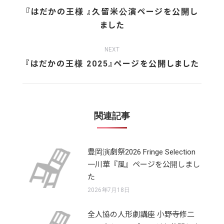
navigation
『はだかの王様 』久留米公演ページを公開し
Previous
ました
post:
NEXT
Next
『はだかの王様 2025』ページを公開しました
post:
関連記事
豊岡演劇祭2026 Fringe Selection
一川華『風』ページを公開しまし
た
2026年7月18日
全人協の人形劇講座 小野寺修二