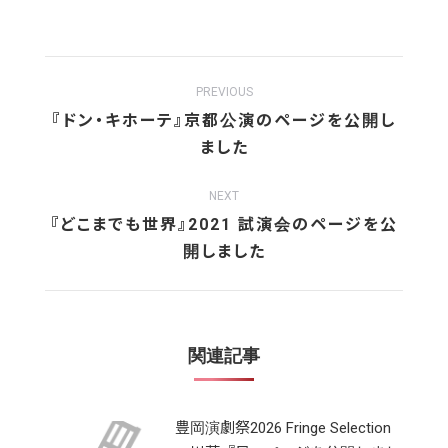
with
with
with
Twitter
Facebook
Google+
Post
PREVIOUS
navigation
『ドン・キホーテ』京都公演のページを公開し
Previous
ました
post:
NEXT
『どこまでも世界』2021 試演会のページを公
Next
開しました
post:
関連記事
豊岡演劇祭2026 Fringe Selection