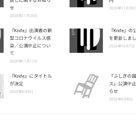
戻しに関するお知ら
内
せ
2020年11月20
2020年11月20日
『Knife』出演者の新
『Knife』
型コロナウイルス感
を更新しま
染／公演中止につい
2020年10月7日
て
2020年11月17日
『Knife』にタイトル
『ふしぎの
が決定
ス』公演中
らせ
2020年6月5日
2020年5月8日