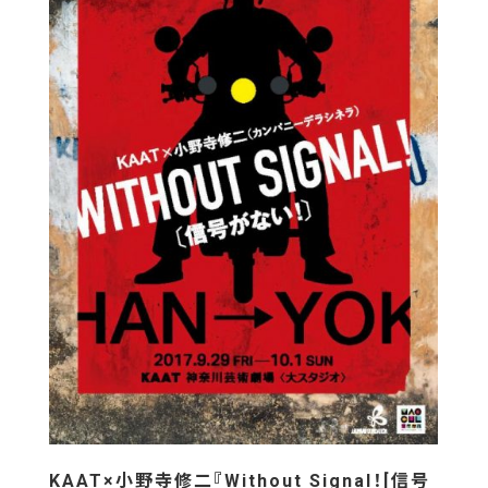
KAAT×小野寺修二『Without Signal！[信号