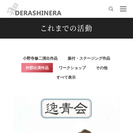
Search:
これまでの活動
You are here:
小野寺修二演出作品
振付・ステージング作品
外部出演作品
ワークショップ
その他
すべて表示