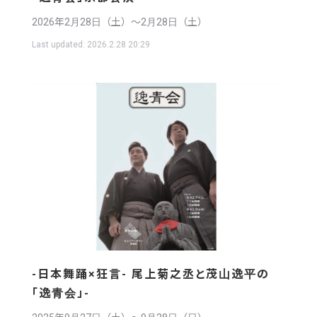
2026年2月28日（土）〜2月28日（土）
Last updated:
2026.2.28 20:29
-日本舞踊×狂言- 尾上菊之丞と茂山逸平の
「逸青会」-