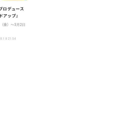
sプロデュース
ドアップ』
1日（金）〜3月2日
8.1.8 21:54