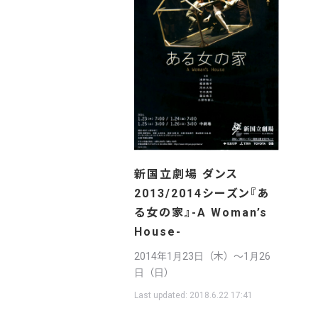
新国立劇場 ダンス
2013/2014シーズン『あ
る女の家』-A Woman’s
House-
2014年1月23日（木）〜1月26
日（日）
Last updated:
2018.6.22 17:41