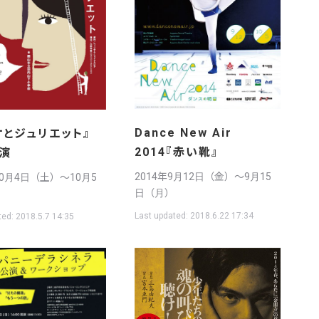
Dance New Air
オとジュリエット』
2014『赤い靴』
演
2014年9月12日（金）〜9月15
10月4日（土）〜10月5
日（月）
Last updated:
2018.6.22 17:34
ted:
2018.5.7 14:35