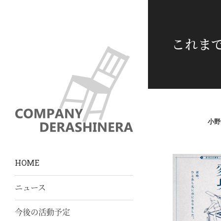
これま
小野
HOME
ニュース
今後の活動予定