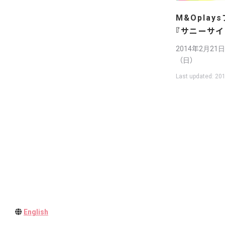
M&Oplay
『サニーサイ
2014年2月2
（日）
Last updated:
201
English