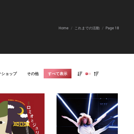
You are here:
Home
これまでの活動
Page 18
クショップ
その他
すべて表示