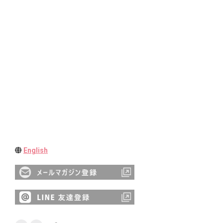
English