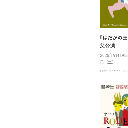
『はだかの王様
父公演
2026年9月19
日（土）
Last updated:
202