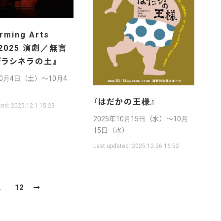
rming Arts
 2025 演劇／無言
デラシネラの土』
10月4日（土）〜10月4
『はだかの王様』
ted:
2025.12.1 15:23
2025年10月15日（水）〜10月
15日（水）
Last updated:
2025.12.26 16:52
…
12