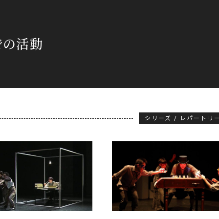
での活動
シリーズ / レパートリ