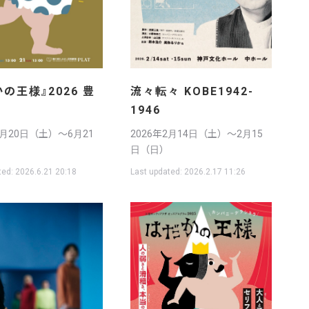
流々転々 KOBE1942-
の王様』2026 豊
1946
2026年2月14日（土）〜2月15
6月20日（土）〜6月21
日（日）
Last updated:
2026.2.17 11:26
ted:
2026.6.21 20:18