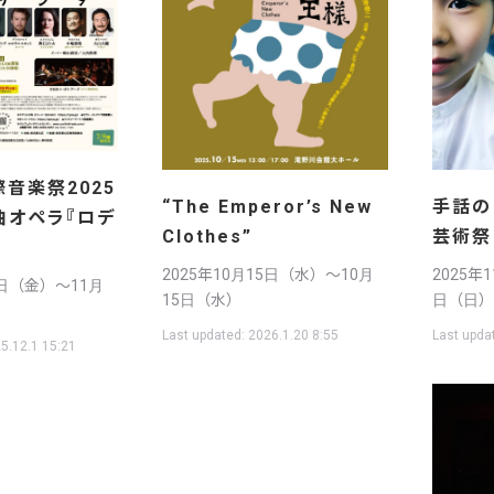
音楽祭2025
手話の
“The Emperor’s New
曲オペラ『ロデ
芸術祭
Clothes”
2025年
2025年10月15日（水）〜10月
8日（金）〜11月
日（日）
15日（水）
Last upda
Last updated:
2026.1.20 8:55
5.12.1 15:21