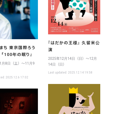
『はだかの王様』 久留米公
まち 東京国際ろう
演
『100年の眠り』
2025年12月14日（日）〜12月
11月8日（土）〜11月9
14日（日）
Last updated:
2025.12.14 19:58
ted:
2025.12.6 17:02