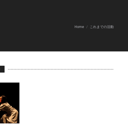
You are here:
Home
これまでの活動
ー